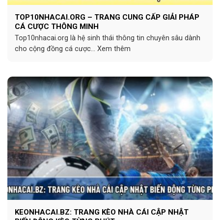
TOP10NHACAI.ORG – TRANG CUNG CẤP GIẢI PHÁP
CÁ CƯỢC THÔNG MINH
Top10nhacai.org là hệ sinh thái thông tin chuyên sâu dành
cho cộng đồng cá cược... Xem thêm
KEONHACAI.BZ: TRANG KÈO NHÀ CÁI CẬP NHẬT