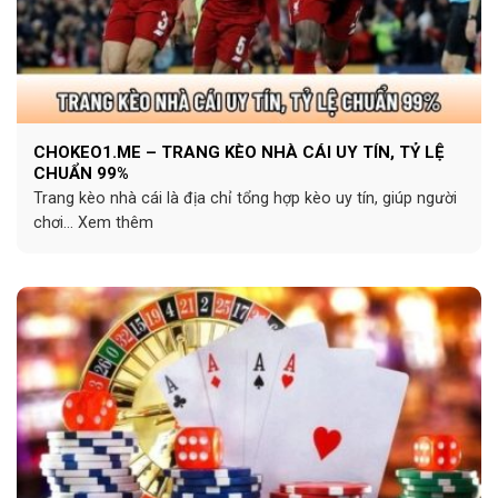
CHOKEO1.ME – TRANG KÈO NHÀ CÁI UY TÍN, TỶ LỆ
CHUẨN 99%
Trang kèo nhà cái là địa chỉ tổng hợp kèo uy tín, giúp người
chơi... Xem thêm