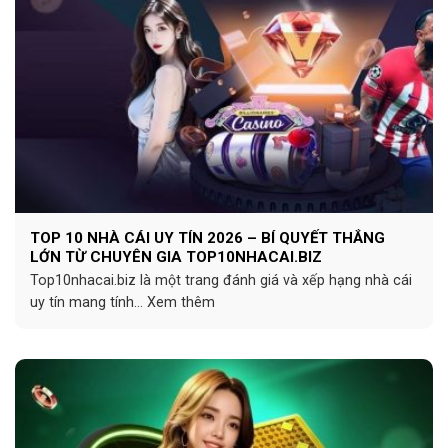
TOP 10 NHÀ CÁI UY TÍN 2026 – BÍ QUYẾT THẮNG
LỚN TỪ CHUYÊN GIA TOP10NHACAI.BIZ
Top10nhacai.biz là một trang đánh giá và xếp hạng nhà cái
uy tín mang tính... Xem thêm