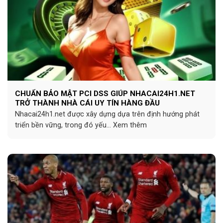
CHUẨN BẢO MẬT PCI DSS GIÚP NHACAI24H1.NET
TRỞ THÀNH NHÀ CÁI UY TÍN HÀNG ĐẦU
Nhacai24h1.net được xây dựng dựa trên định hướng phát
triển bền vững, trong đó yếu... Xem thêm